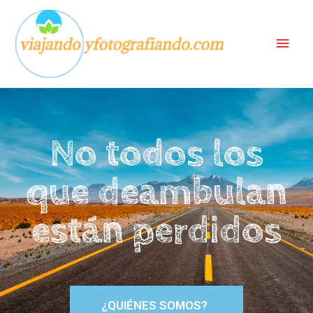
No todos los
que deambulan
están perdidos
¿QUIÉNES SOMOS?