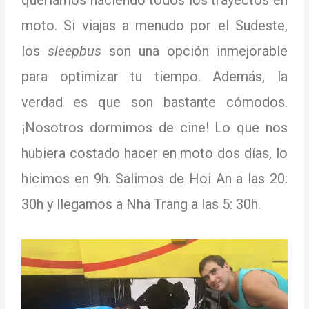
queríamos haciendo todos los trayectos en
moto.
Si viajas a menudo por el Sudeste,
los
sleepbus
son una opción inmejorable
para optimizar tu tiempo.
Además, la
verdad es que son bastante cómodos.
¡Nosotros dormimos de cine!
Lo que nos
hubiera costado hacer en moto dos días, lo
hicimos en 9h.
Salimos de Hoi An a las 20:
30h y llegamos a Nha Trang a las 5: 30h.