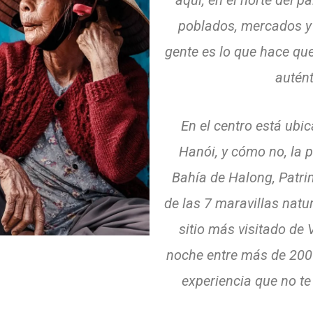
aquí, en el norte del p
poblados, mercados y 
gente es lo que hace que
autént
En el centro está ubi
Hanói, y cómo no, la 
Bahía de Halong, Patr
de las 7 maravillas natu
sitio más visitado de
noche entre más de 2000
experiencia que no te