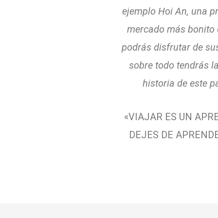
ejemplo Hoi An, una pr
mercado más bonito 
podrás disfrutar de su
sobre todo tendrás l
historia de este p
«VIAJAR ES UN APR
DEJES DE APRENDE