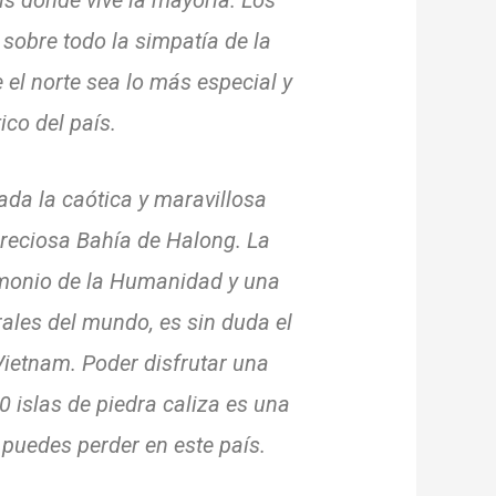
aís donde vive la mayoría.
Los
sobre todo la simpatía de la
 el norte sea lo más especial y
ico del país.
cada la caótica y maravillosa
preciosa Bahía de Halong.
La
imonio de la Humanidad y una
rales del mundo, es sin duda el
 Vietnam.
Poder disfrutar una
 islas de piedra caliza es una
 puedes perder en este país.