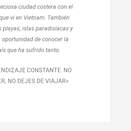
eciosa ciudad costera con el
que vi en Vietnam.
También
s playas, islas paradisíacas y
a oportunidad de conocer la
aís que ha sufrido tanto.
ENDIZAJE CONSTANTE. NO
R, NO DEJES DE VIAJAR»