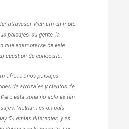
der atravesar Vietnam en moto
us paisajes, su gente, la
n que enamorarse de este
ea cuestión de conocerlo.
am ofrece unos paisajes
nes de arrozales y cientos de
.
Pero esta zona no solo es tan
isajes.
Vietnam es un país
hay 54 etnias diferentes, y es