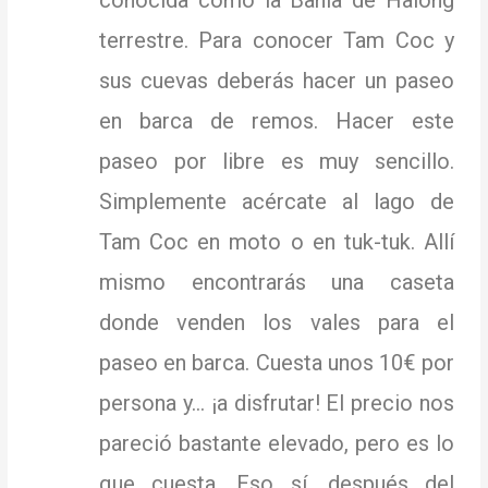
conocida como la Bahía de Halong
terrestre.
Para conocer Tam Coc y
sus cuevas deberás hacer un paseo
en barca de remos.
Hacer este
paseo por libre es muy sencillo.
Simplemente acércate al lago de
Tam Coc en moto o en tuk-tuk.
Allí
mismo encontrarás una caseta
donde venden los vales para el
paseo en barca.
Cuesta unos 10€ por
persona y… ¡a disfrutar!
El precio nos
pareció bastante elevado, pero es lo
que cuesta.
Eso sí, después del