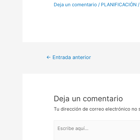
Deja un comentario
/
PLANIFICACIÓN
/
Navegación
←
Entrada anterior
de
entradas
Deja un comentario
Tu dirección de correo electrónico no 
Escribe
aquí...