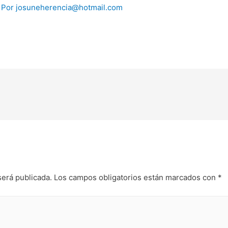
 Por
josuneherencia@hotmail.com
será publicada.
Los campos obligatorios están marcados con
*