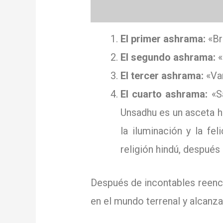
El primer ashrama:
«Br
El segundo ashrama:
«
El tercer ashrama:
«Van
El cuarto ashrama:
«Sa
Unsadhu es un asceta hi
la iluminación y la fel
religión hindú, después
Después de incontables reenca
en el mundo terrenal y alcanz