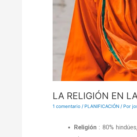
LA RELIGIÓN EN LA
1 comentario
/
PLANIFICACIÓN
/ Por
j
Religión
: 80% hindúes,