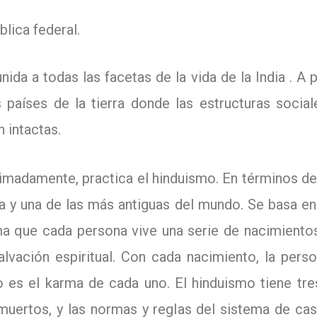
blica federal.
nida a todas las facetas de la vida de la
India
.
A p
países de la tierra donde las estructuras social
 intactas.
ximadamente, practica el hinduismo.
En términos de
ia y una de las más antiguas del mundo.
Se basa en
rma que cada persona vive una serie de nacimient
lvación espiritual.
Con cada nacimiento, la perso
vo es el karma de cada uno.
El hinduismo tiene tre
s muertos, y las normas y reglas del sistema de ca