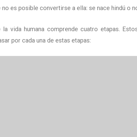
 no es posible convertirse a ella: se nace hindú o n
e la vida humana comprende cuatro etapas.
Esto
sar por cada una de estas etapas: