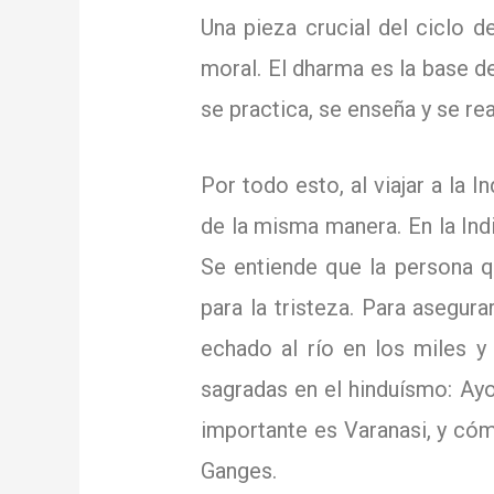
Una pieza crucial del ciclo d
moral.
El dharma es la base d
se practica, se enseña y se rea
Por todo esto, al viajar a la 
de la misma manera.
En la Ind
Se entiende que la persona q
para la tristeza.
Para asegurar
echado al río en los miles y
sagradas en el hinduísmo:
Ayod
importante es Varanasi, y cóm
Ganges.