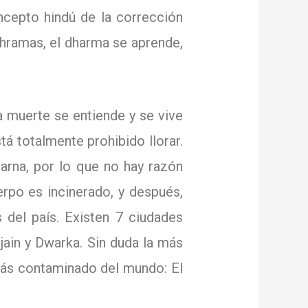
oncepto hindú de la corrección
shramas, el dharma se aprende,
la muerte se entiende y se vive
tá totalmente prohibido llorar.
arna, por lo que no hay razón
erpo es incinerado, y después,
s del país.
Existen 7 ciudades
jain y Dwarka.
Sin duda la más
 más contaminado del mundo: El