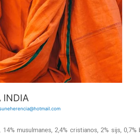
 INDIA
osuneherencia@hotmail.com
 14% musulmanes, 2,4% cristianos, 2% sijs, 0,7% b