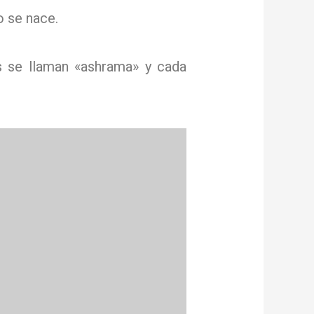
o se nace.
s se llaman «ashrama» y cada