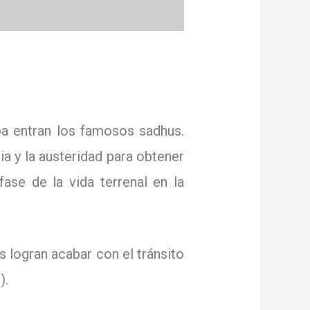
pa entran los famosos sadhus.
a y la austeridad para obtener
ase de la vida terrenal en la
es logran
acabar con el tránsito
).