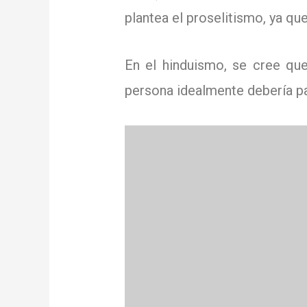
plantea el proselitismo, ya que
En el hinduismo, se cree qu
persona idealmente debería pa