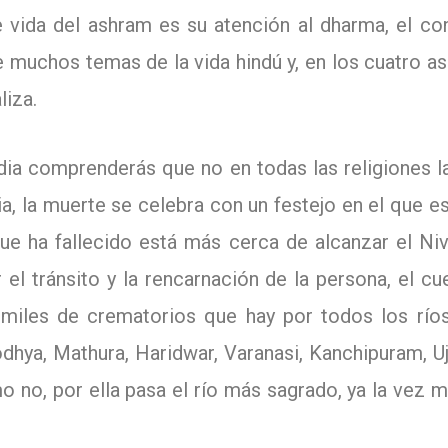
e vida del ashram es su atención al dharma, el c
e muchos temas de la vida hindú y, en los cuatro a
liza.
India comprenderás que no en todas las religiones 
ia, la muerte se celebra con un festejo en el que es
ue ha fallecido está más cerca de alcanzar el Niv
 el tránsito y la rencarnación de la persona, el cu
 miles de crematorios que hay por todos los río
hya, Mathura, Haridwar, Varanasi, Kanchipuram, Uj
o no, por ella pasa e
l río más sagrado, ya la vez