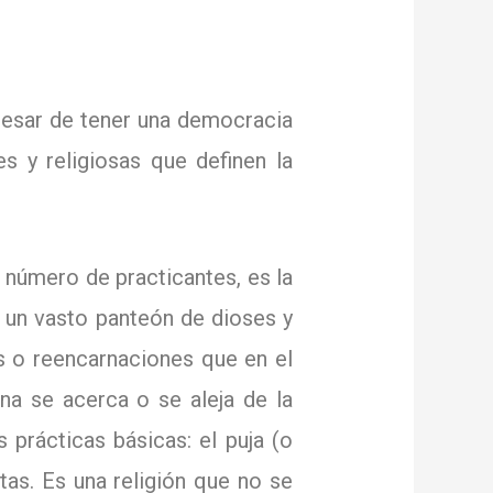
esar de tener una democracia
es y religiosas que definen la
 número de practicantes, es la
 un vasto panteón de dioses y
os o reencarnaciones que en el
na se acerca o se aleja de la
s prácticas básicas: el puja (o
stas.
Es una religión que no se