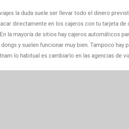
jes la duda suele ser llevar todo el dinero previsto
car directamente en los cajeros con tu tarjeta de 
En la mayoría de sitios hay cajeros automáticos par
 dongs y suelen funcionar muy bien.
Tampoco hay p
tnam lo habitual es cambiarlo en las agencias de vi