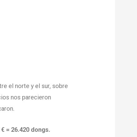
 el norte y el sur, sobre
cios nos parecieron
caron.
 € = 26.420 dongs.