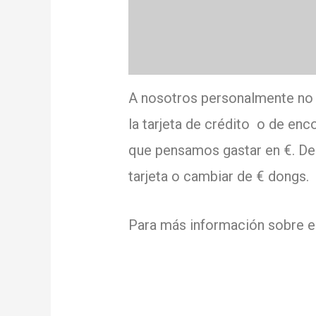
A nosotros personalmente no 
la tarjeta de crédito
o de enco
que pensamos gastar en €.
De
tarjeta o cambiar de € dongs.
Para más información sobre e