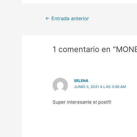
←
Entrada anterior
1 comentario en “MO
SELENA
JUNIO 3, 2021 A LAS 3:56 AM
Super interesante el post!!!