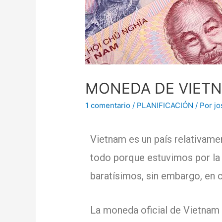
MONEDA DE VIET
1 comentario
/
PLANIFICACIÓN
/ Por
j
Vietnam es un país relativame
todo porque estuvimos por la 
baratísimos, sin embargo, en c
La moneda oficial de Vietnam