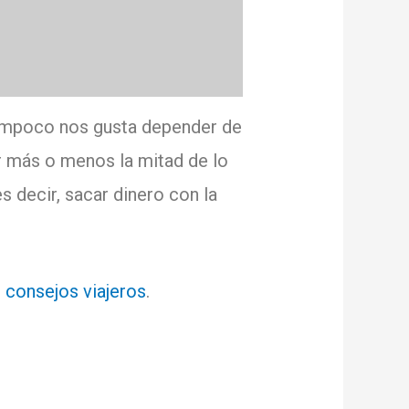
tampoco nos gusta depender de
r más o menos la mitad de lo
 decir, sacar dinero con la
t
consejos viajeros
.