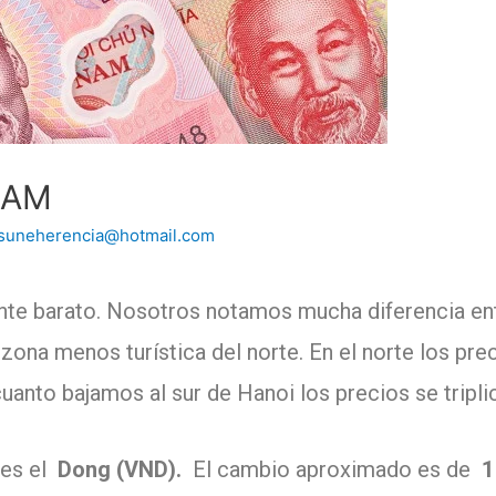
NAM
osuneherencia@hotmail.com
nte barato.
Nosotros notamos mucha diferencia entre
zona menos turística del norte.
En el norte los pre
uanto bajamos al sur de Hanoi los precios se tripli
 es el
Dong (VND).
El cambio aproximado es de
1