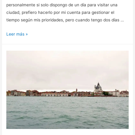
personalmente si solo dispongo de un día para visitar una
ciudad, prefiero hacerlo por mi cuenta para gestionar el
tiempo según mis prioridades, pero cuando tengo dos días …
IMPRESCINDIBLES
Leer más »
DE
VENECIA