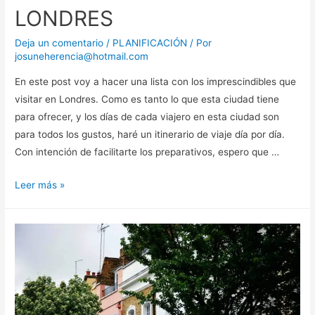
LONDRES
Deja un comentario
/
PLANIFICACIÓN
/ Por
josuneherencia@hotmail.com
En este post voy a hacer una lista con los imprescindibles que
visitar en Londres. Como es tanto lo que esta ciudad tiene
para ofrecer, y los días de cada viajero en esta ciudad son
para todos los gustos, haré un itinerario de viaje día por día.
Con intención de facilitarte los preparativos, espero que …
IMPRESCINDIBLES
Leer más »
DE
LONDRES