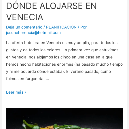
DÓNDE ALOJARSE EN
VENECIA
Deja un comentario
/
PLANIFICACIÓN
/ Por
josuneherencia@hotmail.com
La oferta hotelera en Venecia es muy amplia, para todos los
gustos y de todos los colores. La primera vez que estuvimos
en Venecia, nos alojamos los cinco en una casa en la que
hemos hecho habitaciones enormes (ha pasado mucho tiempo
y ni me acuerdo dónde estaba). El verano pasado, como
fuimos en furgoneta, …
DÓNDE
Leer más »
ALOJARSE
EN
VENECIA