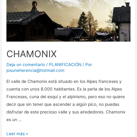
CHAMONIX
Deja un comentario
/
PLANIFICACIÓN
/ Por
josuneherencia@hotmail.com
El valle de Chamonix está situado en los Alpes franceses y
cuenta con unos 8.000 habitantes. Es la perla de los Alpes
Franceses, cuna del esquí y el alpinismo, pero eso no quiere
decir que sin tener que ascender a algún pico, no puedas
disfrutar de este precioso valle y sus alrededores. Chamonix
es un …
CHAMONIX
Leer más »