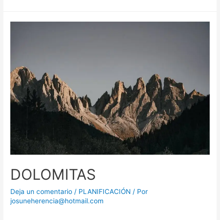
DOLOMITAS
Deja un comentario
/
PLANIFICACIÓN
/ Por
josuneherencia@hotmail.com