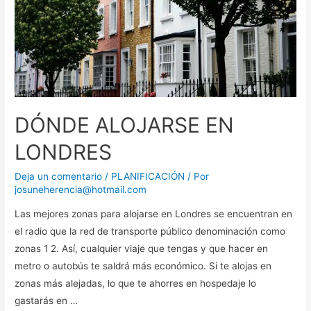
DÓNDE ALOJARSE EN
LONDRES
Deja un comentario
/
PLANIFICACIÓN
/ Por
josuneherencia@hotmail.com
Las mejores zonas para alojarse en Londres se encuentran en
el radio que la red de transporte público denominación como
zonas 1 2. Así, cualquier viaje que tengas y que hacer en
metro o autobús te saldrá más económico. Si te alojas en
zonas más alejadas, lo que te ahorres en hospedaje lo
gastarás en …